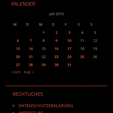
KALENDER
Juli 2015
M
D
M
D
F
S
S
1
2
3
4
5
6
7
8
9
10
11
12
13
14
15
16
17
18
19
20
21
22
23
24
25
26
27
28
29
30
31
« Juni
Aug. »
RECHTLICHES
DATENSCHUTZERKLÄRUNG
IMPRESSUM