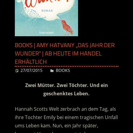
BOOKS | AMY HATVANY „DAS JAHR DER
WUNDER“ | AB HEUTE IM HANDEL
ERHÄLTLICH
27/07/2015
Desiree
BOOKS
Zwei Mütter. Zwei Töchter. Und ein
geschenktes Leben.
Hannah Scotts Welt zerbrach an dem Tag, als
ihre Tochter Emily bei einem tragischen Unfall
ums Leben kam. Nun, ein Jahr später,