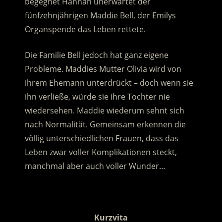
begegnet Hannah unerwartet der
fünfzehnjährigen Maddie Bell, der Emilys
Organspende das Leben rettete.
Die Familie Bell jedoch hat ganz eigene
Probleme. Maddies Mutter Olivia wird von
ihrem Ehemann unterdrückt – doch wenn sie
ihn verließe, würde sie ihre Tochter nie
wiedersehen. Maddie wiederum sehnt sich
nach Normalität. Gemeinsam erkennen die
völlig unterschiedlichen Frauen, dass das
Leben zwar voller Komplikationen steckt,
manchmal aber auch voller Wunder…
.
Kurzvita