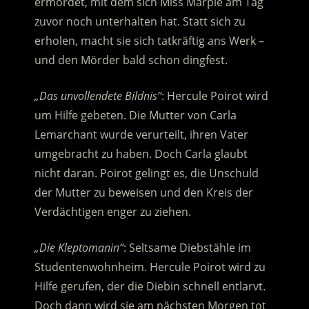
ermordet, mit dem sich Miss Marple am Tag
zuvor noch unterhalten hat. Statt sich zu
erholen, macht sie sich tatkräftig ans Werk –
und den Mörder bald schon dingfest.
„Das unvollendete Bildnis“
: Hercule Poirot wird
um Hilfe gebeten. Die Mutter von Carla
Lemarchant wurde verurteilt, ihren Vater
umgebracht zu haben. Doch Carla glaubt
nicht daran. Poirot gelingt es, die Unschuld
der Mutter zu beweisen und den Kreis der
Verdächtigen enger zu ziehen.
„Die Kleptomanin“
: Seltsame Diebstähle im
Studentenwohnheim. Hercule Poirot wird zu
Hilfe gerufen, der die Diebin schnell entlarvt.
Doch dann wird sie am nächsten Morgen tot