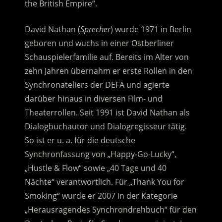
the British Empire“.
David Nathan (
Sprecher
) wurde 1971 in Berlin
geboren und wuchs in einer Ostberliner
Schauspielerfamilie auf. Bereits im Alter von
zehn Jahren übernahm er erste Rollen in den
Synchronateliers der DEFA und agierte
darüber hinaus in diversen Film- und
Theaterrollen. Seit 1991 ist David Nathan als
Dialogbuchautor und Dialogregisseur tätig.
So ist er u. a. für die deutsche
Synchronfassung von „Happy-Go-Lucky“,
„Hustle & Flow“ sowie „40 Tage und 40
Nächte“ verantwortlich. Für „Thank You for
Smoking“ wurde er 2007 in der Kategorie
„Herausragendes Synchrondrehbuch“ für den