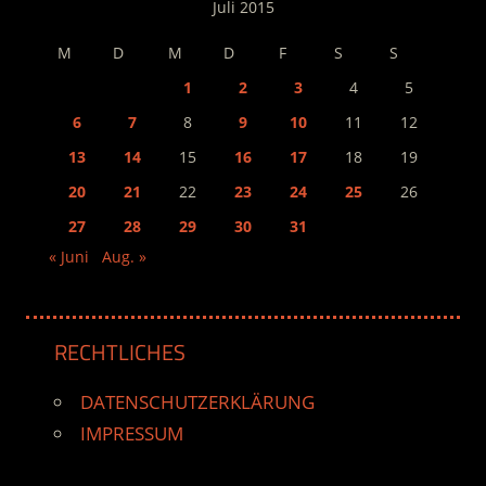
Juli 2015
M
D
M
D
F
S
S
1
2
3
4
5
6
7
8
9
10
11
12
13
14
15
16
17
18
19
20
21
22
23
24
25
26
27
28
29
30
31
« Juni
Aug. »
RECHTLICHES
DATENSCHUTZERKLÄRUNG
IMPRESSUM