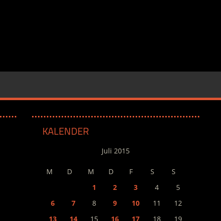
KALENDER
Juli 2015
M
D
M
D
F
S
S
1
2
3
4
5
6
7
8
9
10
11
12
13
14
15
16
17
18
19