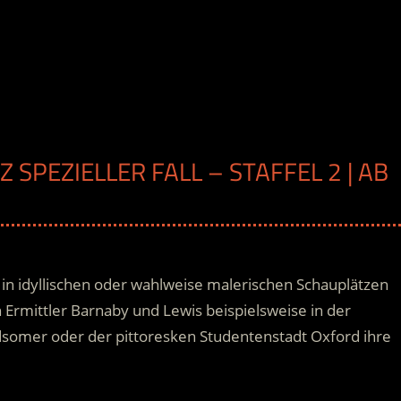
Z SPEZIELLER FALL – STAFFEL 2 | AB
ig in idyllischen oder wahlweise malerischen Schauplätzen
n Ermittler Barnaby und Lewis beispielsweise in der
Midsomer oder der pittoresken Studentenstadt Oxford ihre