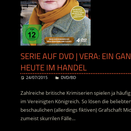
SERIE AUF DVD | VERA: EIN GAN
HEUTE IM HANDEL
24/07/2015
Desiree
DVD/BD
Zahlreiche britische Krimiserien spielen ja häuf
im Vereinigten Königreich. So lösen die beliebte
beschaulichen (allerdings fiktiven) Grafschaft 
zumeist skurrilen Fälle…