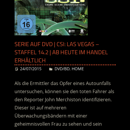
SERIE AUF DVD | CSI: LAS VEGAS –
STAFFEL 14.2 | AB HEUTE IM HANDEL
ERHÄLTLICH
24/07/2015
Desiree
DVD/BD
,
HOME
Als die Ermittler das Opfer eines Autounfalls
untersuchen, können sie den toten Fahrer als
den Reporter John Merchiston identifizieren.
Dieser ist auf mehreren
Überwachungsbändern mit einer
geheimnisvollen Frau zu sehen und sein