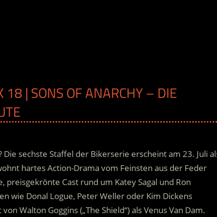
K 18 | SONS OF ANARCHY – DIE
UTE
e sechste Staffel der Bikerserie erscheint am 23. Juli al
wohnt hartes Action-Drama vom Feinsten aus der Feder
e, preisgekrönte Cast rund um Katey Sagal und Ron
nen wie Donal Logue, Peter Weller oder Kim Dickens
t von Walton Goggins („The Shield“) als Venus Van Dam.