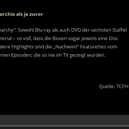
.
rchie als je zuvor
rchy“: Sowohl Blu-ray als auch DVD der sechsten Staffel
al – so voll, dass die Boxen sogar jeweils eine Disc
dere Highlights sind die „Nachwort“ Featurettes vom
erten Episoden, die so nie im TV gezeigt wurden.
Quelle: TCFH