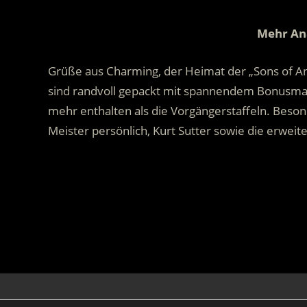
Mehr Ana
Grüße aus Charming, der Heimat der „Sons of Ana
sind randvoll gepackt mit spannendem Bonusmateri
mehr enthalten als die Vorgängerstaffeln. Beson
Meister persönlich, Kurt Sutter sowie die erweit
.