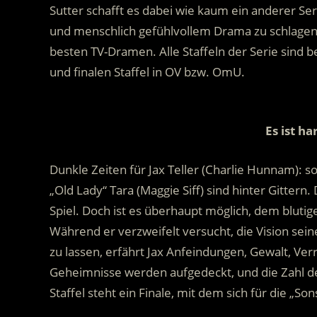
Sutter schafft es dabei wie kaum ein anderer S
und menschlich gefühlvollem Drama zu schlagen. 
besten TV-Dramen. Alle Staffeln der Serie sind bere
und finalen Staffel in OV bzw. OmU.
Es ist ha
Dunkle Zeiten für Jax Teller (Charlie Hunnam): s
„Old Lady“ Tara (Maggie Siff) sind hinter Gittern
Spiel. Doch ist es überhaupt möglich, dem blu
Während er verzweifelt versucht, die Vision sei
zu lassen, erfährt Jax Anfeindungen, Gewalt, Ver
Geheimnisse werden aufgedeckt, und die Zahl d
Staffel steht ein Finale, mit dem sich für die „S