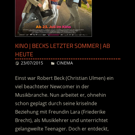
KINO | BECKS LETZTER SOMMER | AB
HEUTE
23/07/2015
Desiree
CINEMA
Einst war Robert Beck (Christian Ulmen) ein
viel beachteter Newcomer in der
Musikbranche. Nun arbeitet er, ohnehin
schon geplagt durch seine kriselnde
Beziehung mit Freundin Lara (Friederike
Brecht), als Musiklehrer und unterrichtet
gelangweilte Teenager. Doch er entdeckt,