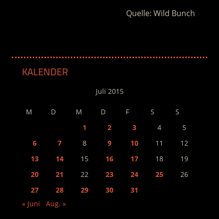
Quelle: Wild Bunch
KALENDER
Juli 2015
M
D
M
D
F
S
S
1
2
3
4
5
6
7
8
9
10
11
12
13
14
15
16
17
18
19
20
21
22
23
24
25
26
27
28
29
30
31
« Juni
Aug. »