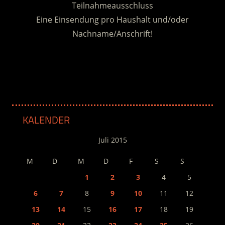
Teilnahmeausschluss
Eine Einsendung pro Haushalt und/oder
Nachname/Anschrift!
.
KALENDER
Juli 2015
M
D
M
D
F
S
S
1
2
3
4
5
6
7
8
9
10
11
12
13
14
15
16
17
18
19