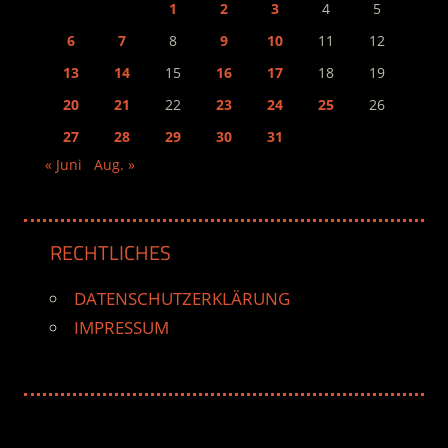
1
2
3
4
5
6
7
8
9
10
11
12
13
14
15
16
17
18
19
20
21
22
23
24
25
26
27
28
29
30
31
« Juni
Aug. »
RECHTLICHES
DATENSCHUTZERKLÄRUNG
IMPRESSUM