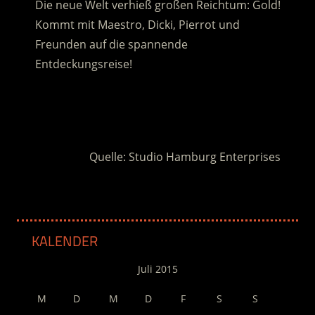
Die neue Welt verhieß großen Reichtum: Gold!
Kommt mit Maestro, Dicki, Pierrot und
Freunden auf die spannende
Entdeckungsreise!
.
.
Quelle: Studio Hamburg Enterprises
KALENDER
Juli 2015
M
D
M
D
F
S
S