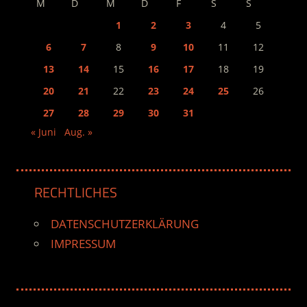
M
D
M
D
F
S
S
1
2
3
4
5
6
7
8
9
10
11
12
13
14
15
16
17
18
19
20
21
22
23
24
25
26
27
28
29
30
31
« Juni
Aug. »
RECHTLICHES
DATENSCHUTZERKLÄRUNG
IMPRESSUM