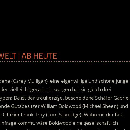
ELT | AB HEUTE
ne (Carey Mulligan), eine eigenwillige und schöne junge
der vielleicht gerade deswegen hat sie gleich drei
Typen: Da ist der treuherzige, bescheidene Schäfer Gabriel
bende Gutsbesitzer William Boldwood (Michael Sheen) und
 Offizier Frank Troy (Tom Sturridge).
Während der fast
t infrage kommt, wäre Boldwood eine gesellschaftlich