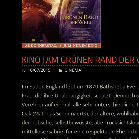
KINO | AM GRÜNEN RAND DER W
16/07/2015
Desiree
CINEMA
Im Süden England lebt um 1870 Bathsheba Everde
Frau, die ihre Unabhängigkeit schätzt. Dennoch o
Verehrer auf einmal, alle sehr unterschiedliche 
Oak (Matthias Schoenaerts), der ältere, wohlha
der hübsche, selbstbewusste, aber rücksichtslose
mittellose Gabriel für eine respektable Ehe nich