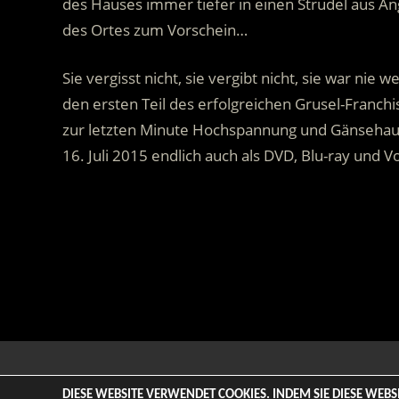
des Hauses immer tiefer in einen Strudel aus A
des Ortes zum Vorschein…
Sie vergisst nicht, sie vergibt nicht, sie war n
den ersten Teil des erfolgreichen Grusel-Franch
zur letzten Minute Hochspannung und Gänsehaut-
16. Juli 2015 endlich auch als DVD, Blu-ray und 
.
© 2026 ENTERTAINMENT BASE – Life & Style Magazine. All
DIESE WEBSITE VERWENDET COOKIES. INDEM SIE DIESE WEB