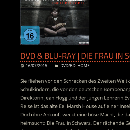
DVD & BLU-RAY | DIE FRAU IN 
16/07/2015
Desiree
DVD/BD
,
HOME
Sie fliehen vor den Schrecken des Zweiten Weltk
Schulkindern, die vor den deutschen Bombenang
Direktorin Jean Hogg und der jungen Lehrerin Eve 
Reise ist das alte Eel Marsh House auf einer Ins
Doch ihre Ankunft weckt eine böse Macht, die d
heimsucht: Die Frau in Schwarz. Der rächende Gei