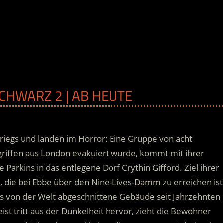
SCHWARZ 2 | AB HEUTE
riegs und landen im Horror: Eine Gruppe von acht
riffen aus London evakuiert wurde, kommt mit ihrer
Parkins in das entlegene Dorf Crythin Gifford. Ziel ihrer
el, die bei Ebbe über den Nine-Lives-Damm zu erreichen ist
as von der Welt abgeschnittene Gebäude seit Jahrzehnten
st tritt aus der Dunkelheit hervor, zieht die Bewohner