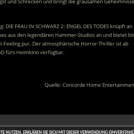
ngst und Schrecken und bringt die grausamen Geheimniss
ie weg: DIE FRAU IN SCHWARZ 2: ENGEL DES TODES knüpft an
ises aus den legendären Hammer-Studios an und bietet bi
Feeling pur. Der atmosphärische Horror-Thriller ist ab
VoD fürs Heimkino verfügbar.
Quelle: Concorde Home Entertainmen
 Rights Reserved. | Based on
WordPress-Theme: Tortuga von Th
SITE NUTZEN, ERKLÄREN SIE SICH MIT DIESER VERWENDUNG EINVERSTA