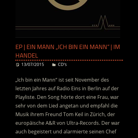
EP | EIN MANN „ICH BIN EIN MANN“ | IM
HANDEL
13/07/2015
Desiree
CD's
„Ich bin ein Mann“ ist seit November des
letzten Jahres auf Radio Eins in Berlin auf der
Playliste. Den Song hörte dort eine Frau, war
sehr von dem Lied angetan und empfahl die
Musik ihrem Freund Tom Keil in Zürich, der
europäische A&R von Ultra-Records. Der war
auch begeistert und alarmierte seinen Chef