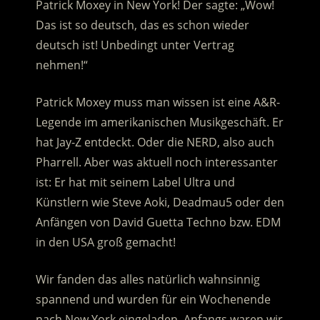
Patrick Moxey in New York! Der sagte: „Wow!
Das ist so deutsch, das es schon wieder
deutsch ist! Unbedingt unter Vertrag
nehmen!“
Patrick Moxey muss man wissen ist eine A&R-
Legende im amerikanischen Musikgeschäft. Er
hat Jay-Z entdeckt. Oder die NERD, also auch
Pharrell. Aber was aktuell noch interessanter
ist: Er hat mit seinem Label Ultra und
Künstlern wie Steve Aoki, Deadmau5 oder den
Anfängen von David Guetta Techno bzw. EDM
in den USA groß gemacht!
Wir fanden das alles natürlich wahnsinnig
spannend und wurden für ein Wochenende
nach New York eingeladen. Anfangs waren wir