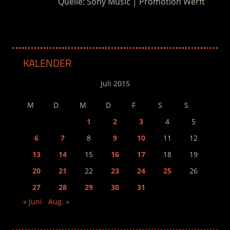
Quelle: Sony Music | Promotion Werft
KALENDER
Juli 2015
M
D
M
D
F
S
S
1
2
3
4
5
6
7
8
9
10
11
12
13
14
15
16
17
18
19
20
21
22
23
24
25
26
27
28
29
30
31
« Juni
Aug. »