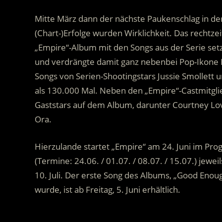
Mitte März dann der nächste Paukenschlag in der 
(Chart-)Erfolge wurden Wirklichkeit. Das rechtze
„Empire“-Album mit den Songs aus der Serie setzt
und verdrängte damit ganz nebenbei Pop-Ikone M
Songs von Serien-Shootingstars Jussie Smollett 
als 130.000 Mal. Neben den „Empire“-Castmitglie
Gaststars auf dem Album, darunter Courtney Love, 
Ora.
Hierzulande startet „Empire“ am 24. Juni im Pro
(Termine: 24.06. / 01.07. / 08.07. / 15.07.) jewe
10. Juli. Der erste Song des Albums, „Good Enoug
wurde, ist ab Freitag, 5. Juni erhältlich.
.