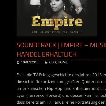
SOUNDTRACK | EMPIRE – MUSIK
HANDEL ERHÄLTLICH
10/07/2015
Desiree
CD's
,
HOME
Es ist die TV-Erfolgsgeschichte des Jahres 2015 i
die sich in Rekordzeit zum größten Quotenhit des
amerikanischen Hip-Hop- und Entertainment-Lab
Lyon (Terrence Howard) und dessen Familie, lock
dass bereits am 17. Januar eine Fortsetzung der