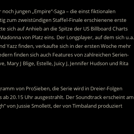
noch jungen „Empire“-Saga – die einst fiktionalen
itig zum zweistündigen Staffel-Finale erschienene erste
e sich auf Anhieb an die Spitze der US Billboard Charts
adonna von Platz eins. Der Longplayer, auf dem sich u.a
und Yazz finden, verkaufte sich in der ersten Woche mehr
dern finden sich auch Features von zahlreichen Serien-
Mary J Blige, Estelle, Juicy J, Jennifer Hudson und Rita
gramm von ProSieben, die Serie wird in Dreier-Folgen
ils ab 20.15 Uhr ausgestrahlt. Der Soundtrack erscheint am
h“ von Jussie Smollett, der von Timbaland produziert