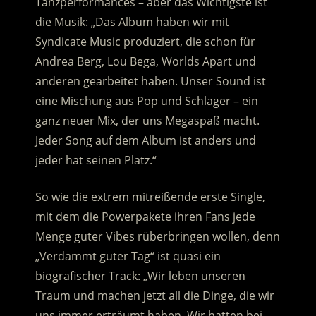
Tanzperformances – aber das Wichtigste ist
die Musik: „Das Album haben wir mit
Syndicate Music produziert, die schon für
Andrea Berg, Lou Bega, Worlds Apart und
anderen gearbeitet haben. Unser Sound ist
eine Mischung aus Pop und Schlager – ein
ganz neuer Mix, der uns Megaspaß macht.
Jeder Song auf dem Album ist anders und
jeder hat seinen Platz.“
So wie die extrem mitreißende erste Single,
mit dem die Powerpakete ihren Fans jede
Menge guter Vibes rüberbringen wollen, denn
„Verdammt guter Tag“ ist quasi ein
biografischer Track: „Wir leben unseren
Traum und machen jetzt all die Dinge, die wir
uns immer erträumt haben. Wir hatten bei