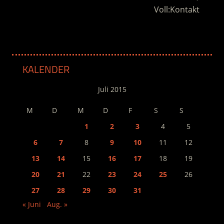
Voll:Kontakt
KALENDER
Juli 2015
M
D
M
D
F
S
S
1
2
3
4
5
6
7
8
9
10
11
12
13
14
15
16
17
18
19
20
21
22
23
24
25
26
27
28
29
30
31
« Juni
Aug. »