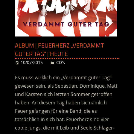
ALBUM | FEUERHERZ „VERDAMMT
GUTER TAG“ | HEUTE
10/07/2015
Desiree
CD's
Es muss wirklich ein „Verdammt guter Tag“
gewesen sein, als Sebastian, Dominique, Matt
und Karsten sich letzten Sommer getroffen
haben. An diesem Tag haben sie nämlich
Feuer gefangen für eine Band, die es
tatsächlich in sich hat. Feuerherz sind vier
coole Jungs, die mit Leib und Seele Schlager-