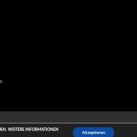
a
emeZee.
NDEN. WEITERE INFORMATIONEN
Akzeptieren