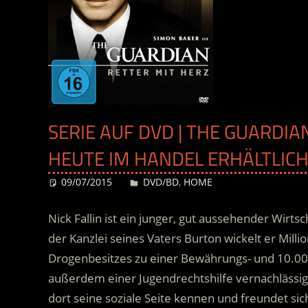
SERIE AUF DVD | THE GUARDIAN
HEUTE IM HANDEL ERHÄLTLIC
09/07/2015
Desiree
DVD/BD
,
HOME
Nick Fallin ist ein junger, gut aussehender Wirts
der Kanzlei seines Vaters Burton wickelt er Mil
Drogenbesitzes zu einer Bewährungs- und 10.000 
außerdem einer Jugendrechtshilfe vernachlässig
dort seine soziale Seite kennen und freundet sich