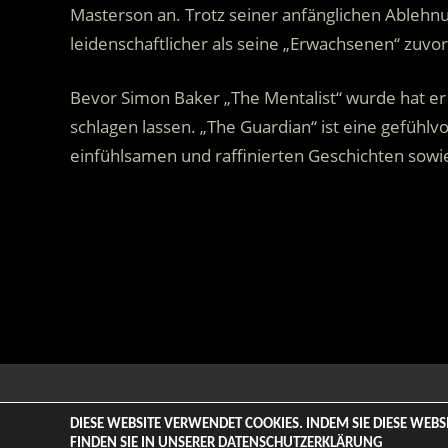
Masterson an. Trotz seiner anfänglichen Ablehnun
leidenschaftlicher als seine „Erwachsenen“ zuvor
Bevor Simon Baker „The Mentalist“ wurde hat er 
schlagen lassen. „The Guardian“ ist eine gefühlvo
einfühlsamen und raffinierten Geschichten sowie 
.
© 2026 ENTERTAINMENT BASE – Life & Style Magazine. All
DIESE WEBSITE VERWENDET COOKIES. INDEM SIE DIESE WEB
FINDEN SIE IN UNSERER
DATENSCHUTZERKLÄRUNG