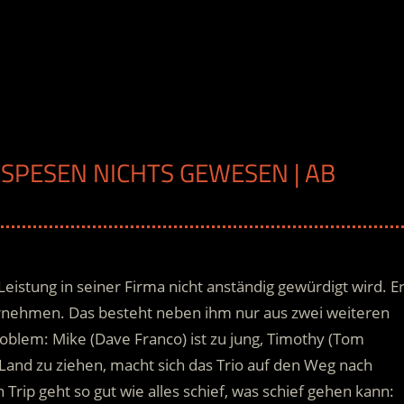
 SPESEN NICHTS GEWESEN | AB H
eistung in seiner Firma nicht anständig gewürdigt wird. E
ternehmen. Das besteht neben ihm nur aus zwei weiteren
roblem: Mike (Dave Franco) ist zu jung, Timothy (Tom
n Land zu ziehen, macht sich das Trio auf den Weg nach
Trip geht so gut wie alles schief, was schief gehen kann: