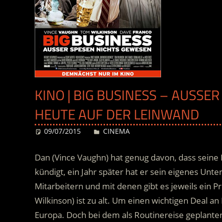
KINO | BIG BUSINESS – AUSSER
EUTE AUF DER LEINWAND
09/07/2015
Desiree
CINEMA
Dan (Vince Vaughn) hat genug davon, dass seine L
kündigt, ein Jahr später hat er sein eigenes Un
Mitarbeitern und mit denen gibt es jeweils ein P
Wilkinson) ist zu alt. Um einen wichtigen Deal a
Europa.
Doch bei dem als Routinereise geplanten 