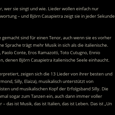
 wer sie singt und wie. Lieder wollen einfach nur
wortung – und Björn Casapietra zeigt sie in jeder Sekunde
die gemacht sind für einen Tenor, auch wenn sie es vorher
ne Sprache trägt mehr Musik in sich als die italienische.
, Paolo Conte, Eros Ramazotti, Toto Cutugno, Ennio
, denen Björn Casapietra italienische Seele einhaucht.
erpretiert, zeigen sich die 13 Lieder von ihrer besten und
rmond, Silly, Elaiza), musikalisch unterstützt von
ten und musikalischen Kopf der Erfolgsband Silly. Die
mal sogar zum Tanzen ein, auch dann immer voller
das ist Musik, das ist Italien, das ist Leben. Das ist „Un