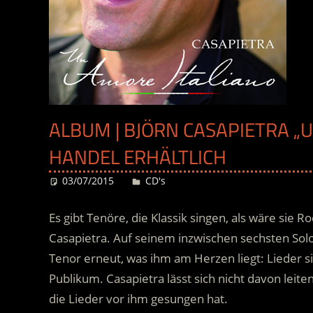
ALBUM | BJÖRN CASAPIETRA „U
HANDEL ERHÄLTLICH
03/07/2015
Desiree
CD's
Es gibt Tenöre, die Klassik singen, als wäre sie 
Casapietra. Auf seinem inzwischen sechsten Solo
Tenor erneut, was ihm am Herzen liegt: Lieder si
Publikum. Casapietra lässt sich nicht davon leite
die Lieder vor ihm gesungen hat.