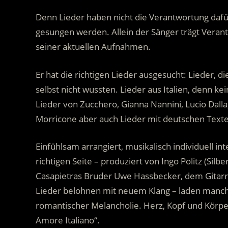
Denn Lieder haben nicht die Verantwortung dafür,
gesungen werden. Allein der Sänger trägt Verant
seiner aktuellen Aufnahmen.
Er hat die richtigen Lieder ausgesucht: Lieder, 
selbst nicht wussten. Lieder aus Italien, denn kei
Lieder von Zucchero, Gianna Nannini, Lucio Dalla
Morricone aber auch Lieder mit deutschen Texten
Einfühlsam arrangiert, musikalisch individuell int
richtigen Seite – produziert von Ingo Politz (Silbe
Casapietras Bruder Uwe Hassbecker, dem Gitarris
Lieder belohnen mit neuem Klang – laden manch
romantischer Melancholie. Herz, Kopf und Körper – 
Amore Italiano“.