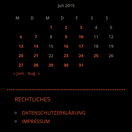
Juli 2015
M
D
M
D
F
S
S
1
2
3
4
5
6
7
8
9
10
11
12
13
14
15
16
17
18
19
20
21
22
23
24
25
26
27
28
29
30
31
« Juni
Aug. »
RECHTLICHES
DATENSCHUTZERKLÄRUNG
IMPRESSUM