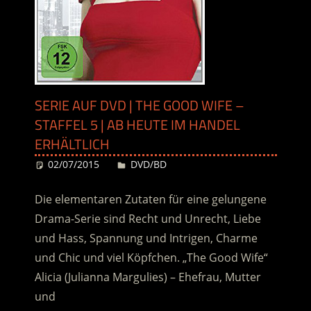
SERIE AUF DVD | THE GOOD WIFE –
STAFFEL 5 | AB HEUTE IM HANDEL
ERHÄLTLICH
02/07/2015
Desiree
DVD/BD
Die elementaren Zutaten für eine gelungene
Drama-Serie sind Recht und Unrecht, Liebe
und Hass, Spannung und Intrigen, Charme
und Chic und viel Köpfchen. „The Good Wife“
Alicia (Julianna Margulies) – Ehefrau, Mutter
und