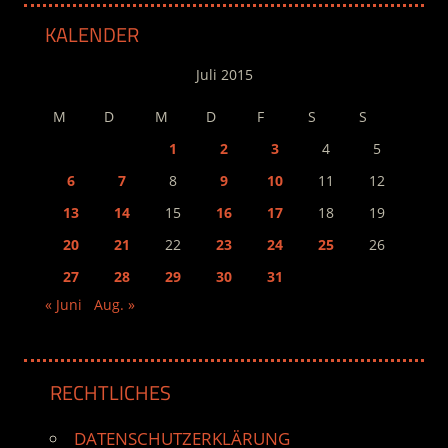
KALENDER
Juli 2015
M
D
M
D
F
S
S
1
2
3
4
5
6
7
8
9
10
11
12
13
14
15
16
17
18
19
20
21
22
23
24
25
26
27
28
29
30
31
« Juni
Aug. »
RECHTLICHES
DATENSCHUTZERKLÄRUNG