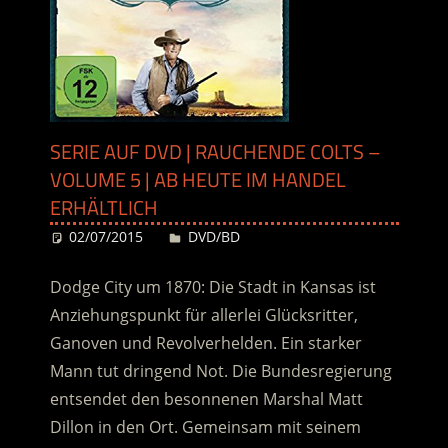
SERIE AUF DVD | RAUCHENDE COLTS –
VOLUME 5 | AB HEUTE IM HANDEL
ERHÄLTLICH
02/07/2015
Desiree
DVD/BD
Dodge City um 1870: Die Stadt in Kansas ist
Anziehungspunkt für allerlei Glücksritter,
Ganoven und Revolverhelden. Ein starker
Mann tut dringend Not. Die Bundesregierung
entsendet den besonnenen Marshal Matt
Dillon in den Ort. Gemeinsam mit seinem