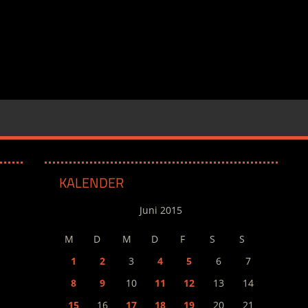
KALENDER
Juni 2015
M
D
M
D
F
S
S
1
2
3
4
5
6
7
8
9
10
11
12
13
14
15
16
17
18
19
20
21