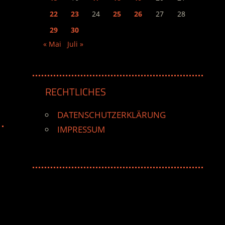
22
23
24
25
26
27
28
29
30
« Mai
Juli »
RECHTLICHES
DATENSCHUTZERKLÄRUNG
IMPRESSUM