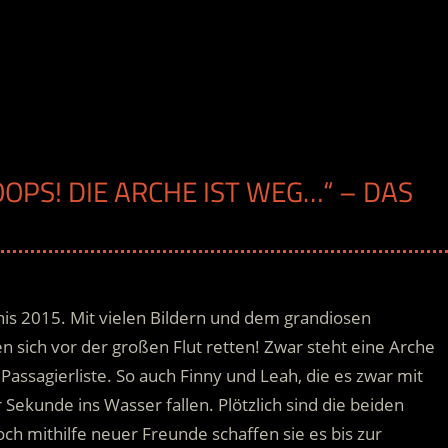
OPS! DIE ARCHE IST WEG…“ – DAS
nis 2015. Mit vielen Bildern und dem grandiosen
sich vor der großen Flut retten! Zwar steht eine Arche
r Passagierliste. So auch Finny und Leah, die es zwar mit
ter Sekunde ins Wasser fallen.
Plötzlich sind die beiden
ch mithilfe neuer Freunde schaffen sie es bis zur