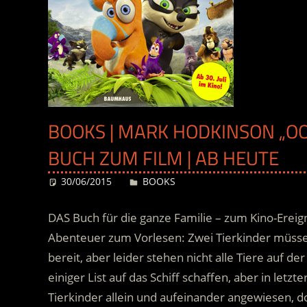
BOOKS | MARK HODKINSON „OO
BUCH ZUM FILM | AB HEUTE
30/06/2015
Desiree
BOOKS
DAS Buch für die ganze Familie – zum Kino-Ereig
Abenteuer zum Vorlesen: Zwei Tierkinder müssen 
bereit, aber leider stehen nicht alle Tiere auf de
einiger List auf das Schiff schaffen, aber in letz
Tierkinder allein und aufeinander angewiesen, do