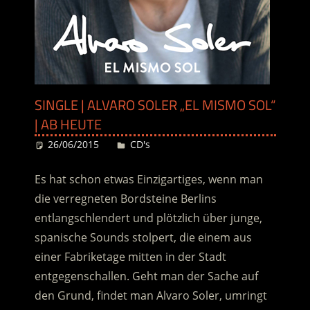
SINGLE | ALVARO SOLER „EL MISMO SOL“
| AB HEUTE
26/06/2015
Desiree
CD's
Es hat schon etwas Einzigartiges, wenn man
die verregneten Bordsteine Berlins
entlangschlendert und plötzlich über junge,
spanische Sounds stolpert, die einem aus
einer Fabriketage mitten in der Stadt
entgegenschallen. Geht man der Sache auf
den Grund, findet man Alvaro Soler, umringt