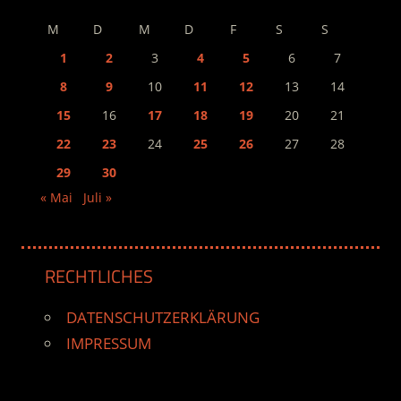
M
D
M
D
F
S
S
1
2
3
4
5
6
7
8
9
10
11
12
13
14
15
16
17
18
19
20
21
22
23
24
25
26
27
28
29
30
« Mai
Juli »
RECHTLICHES
DATENSCHUTZERKLÄRUNG
IMPRESSUM