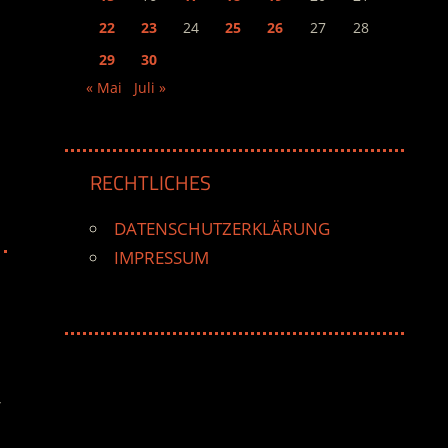
22
23
24
25
26
27
28
29
30
« Mai
Juli »
RECHTLICHES
DATENSCHUTZERKLÄRUNG
IMPRESSUM
r