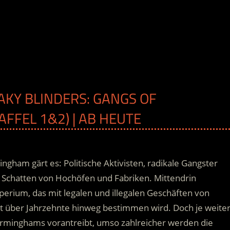
EAKY BLINDERS: GANGS OF
FEL 1&2) | AB HEUTE
ngham gärt es: Politische Aktivisten, radikale Gangster
m Schatten von Hochöfen und Fabriken. Mittendrin
perium, das mit legalen und illegalen Geschäften von
dt über Jahrzehnte hinweg bestimmen wird.
Doch je weite
irminghams vorantreibt, umso zahlreicher werden die