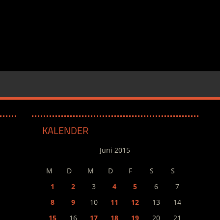
KALENDER
Juni 2015
M
D
M
D
F
S
S
1
2
3
4
5
6
7
8
9
10
11
12
13
14
15
16
17
18
19
20
21