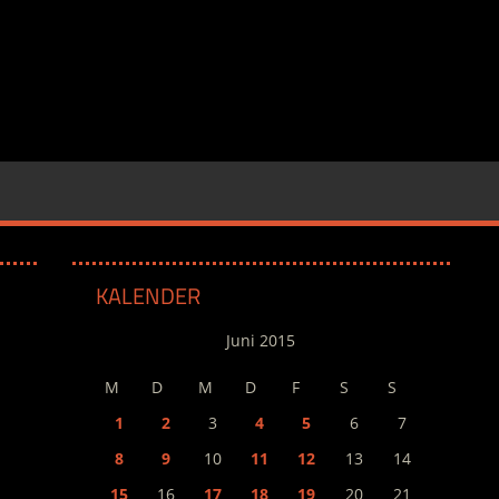
KALENDER
Juni 2015
M
D
M
D
F
S
S
1
2
3
4
5
6
7
8
9
10
11
12
13
14
15
16
17
18
19
20
21