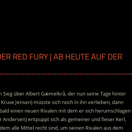
DER RED FURY | AB HEUTE AUF DER
n Sieg über Albert Gæmelkrå, der nun seine Tage hinter
ie Kruse Jensen) müsste sich noch in ihn verlieben, dann
 bald einen neuen Rivalen mit dem er sich herumschlagen
 Andersen) entpuppt sich als gemeiner und fieser Kerl
,
dem alle Mittel recht sind, um seinen Rivalen aus dem