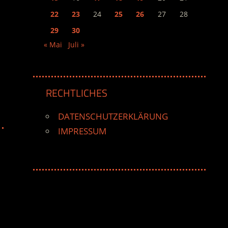
22
23
24
25
26
27
28
29
30
« Mai
Juli »
RECHTLICHES
DATENSCHUTZERKLÄRUNG
IMPRESSUM