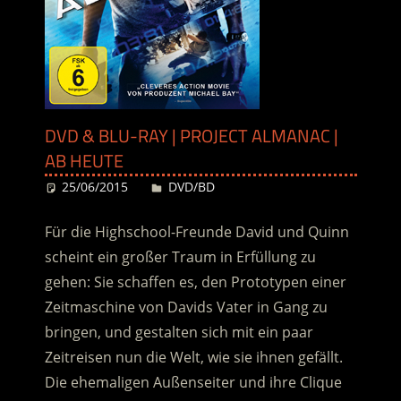
DVD & BLU-RAY | PROJECT ALMANAC |
AB HEUTE
25/06/2015
Desiree
DVD/BD
Für die Highschool-Freunde David und Quinn
scheint ein großer Traum in Erfüllung zu
gehen: Sie schaffen es, den Prototypen einer
Zeitmaschine von Davids Vater in Gang zu
bringen, und gestalten sich mit ein paar
Zeitreisen nun die Welt, wie sie ihnen gefällt.
Die ehemaligen Außenseiter und ihre Clique