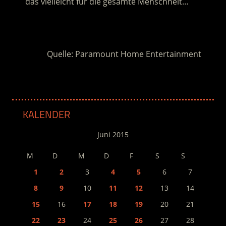
das vielleicht für die gesamte Menschheit…
.
Quelle: Paramount Home Entertainment
KALENDER
Juni 2015
M
D
M
D
F
S
S
1
2
3
4
5
6
7
8
9
10
11
12
13
14
15
16
17
18
19
20
21
22
23
24
25
26
27
28