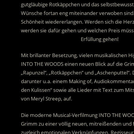
gutgläubige Rotkäppchen und das selbstbewusste
Wünsche fortan eng miteinander verwoben sind. Au
Schönheit wiedererlangen. Werden sich die Her
werden sie dafür gehen und welchen Preis müssen
……………………………………….
Erfüllung gehen!
Mit brillanter Besetzung, vielen musikalischen 
INTO THE WOODS einen neuen Blick auf die Gri
„Rapunzel“, „Rotkäppchen“ und „Aschenputtel“. 
darunter u.a. einem Making of, Audiokommentare
den Kulissen“ sowie alle Lieder mit Text zum Mit
von Meryl Streep, auf.
Die moderne Musical-Verfilmung INTO THE WOOD
Grimm zu einer völlig neuen, mitreißenden und 
zugleich emotionalen Verknüpfungen. Regisseur R