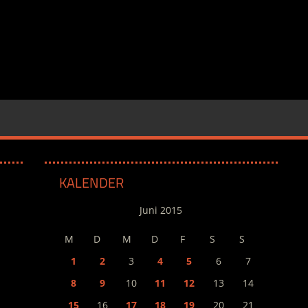
KALENDER
Juni 2015
M
D
M
D
F
S
S
1
2
3
4
5
6
7
8
9
10
11
12
13
14
15
16
17
18
19
20
21