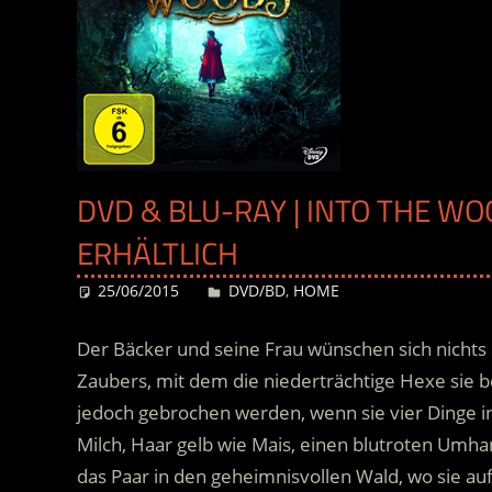
DVD & BLU-RAY | INTO THE WO
ERHÄLTLICH
25/06/2015
Desiree
DVD/BD
,
HOME
Der Bäcker und seine Frau wünschen sich nichts 
Zaubers, mit dem die niederträchtige Hexe sie be
jedoch gebrochen werden, wenn sie vier Dinge i
Milch, Haar gelb wie Mais, einen blutroten Umh
das Paar in den geheimnisvollen Wald, wo sie au