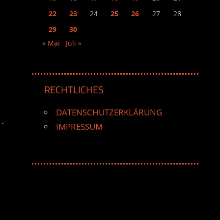
22
23
24
25
26
27
28
29
30
« Mai
Juli »
RECHTLICHES
DATENSCHUTZERKLÄRUNG
IMPRESSUM