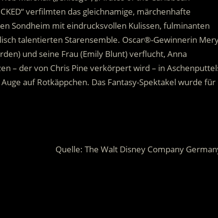
CKED“ verfilmten das gleichnamige, märchenhafte
en Sondheim mit eindrucksvollen Kulissen, fulminanten
sch talentierten Starensemble. Oscar®-Gewinnerin Mery
den) und seine Frau (Emily Blunt) verflucht, Anna
en – der von Chris Pine verkörpert wird – in Aschenputtel
n Auge auf Rotkäppchen. Das Fantasy-Spektakel wurde für
Quelle: The Walt Disney Company German