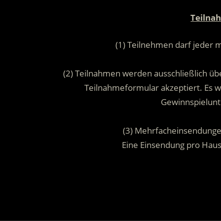
Teilna
(1) Teilnehmen darf jeder 
(2) Teilnahmen werden ausschließlich übe
Teilnahmeformular akzeptiert. Es
Gewinnspielunt
(3) Mehrfacheinsendunge
Eine Einsendung pro Hau