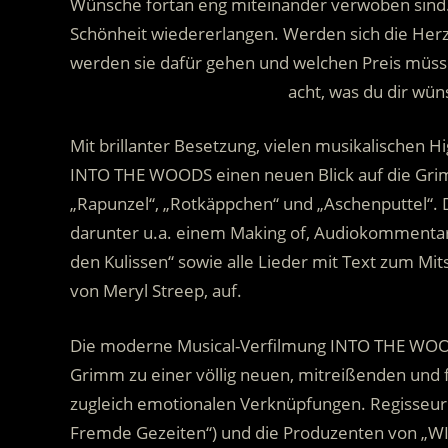
Wünsche fortan eng miteinander verwoben sind. Au
Schönheit wiedererlangen. Werden sich die Her
werden sie dafür gehen und welchen Preis müsse
…………………………………………..
acht, was du dir wün
Mit brillanter Besetzung, vielen musikalischen 
INTO THE WOODS einen neuen Blick auf die Gri
„Rapunzel“, „Rotkäppchen“ und „Aschenputtel“. 
darunter u.a. einem Making of, Audiokommentare
den Kulissen“ sowie alle Lieder mit Text zum Mit
von Meryl Streep, auf.
Die moderne Musical-Verfilmung INTO THE WOOD
Grimm zu einer völlig neuen, mitreißenden und 
zugleich emotionalen Verknüpfungen. Regisseur R
Fremde Gezeiten“) und die Produzenten von „WI