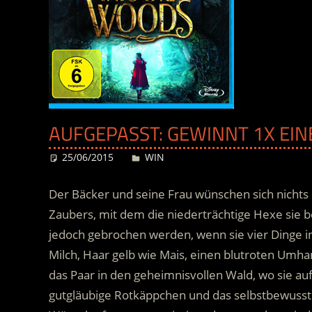
AUFGEPASST: GEWINNT 1X EIN
25/06/2015
Desiree
WIN
Der Bäcker und seine Frau wünschen sich nichts 
Zaubers, mit dem die niederträchtige Hexe sie be
jedoch gebrochen werden, wenn sie vier Dinge i
Milch, Haar gelb wie Mais, einen blutroten Umh
das Paar in den geheimnisvollen Wald, wo sie au
gutgläubige Rotkäppchen und das selbstbewusste