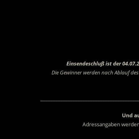
Einsendeschluß ist der 04.07.
Die Gewinner werden nach Ablauf des 
_______________________________________
Und au
Adressangaben werde