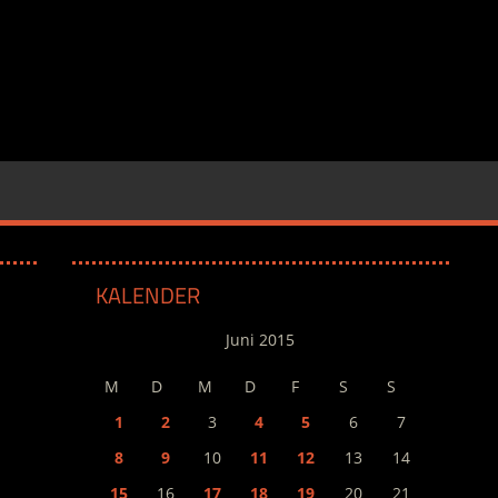
KALENDER
Juni 2015
M
D
M
D
F
S
S
1
2
3
4
5
6
7
8
9
10
11
12
13
14
15
16
17
18
19
20
21