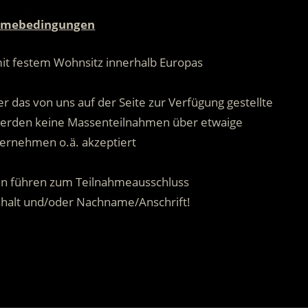
.
hmebedingungen
mit festem Wohnsitz innerhalb Europas
.
r das von uns auf der Seite zur Verfügung gestellte
 werden keine Massenteilnahmen über etwaige
ernehmen o.ä. akzeptiert
.
n führen zum Teilnahmeausschluss
shalt und/oder Nachname/Anschrift!
.