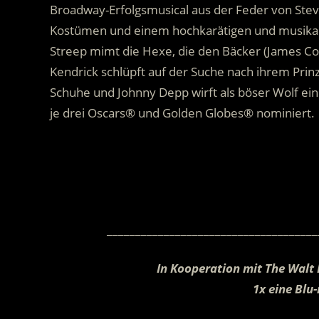
Broadway-Erfolgsmusical aus der Feder von Stev
Kostümen und einem hochkarätigen und musikali
Streep mimt die Hexe, die den Bäcker (James Cor
Kendrick schlüpft auf der Suche nach ihrem Prinz
Schuhe und Johnny Depp wirft als böser Wolf ei
je drei Oscars® und Golden Globes® nominiert.
.
_____________________________________
In Kooperation mit The Wal
1x eine Bl