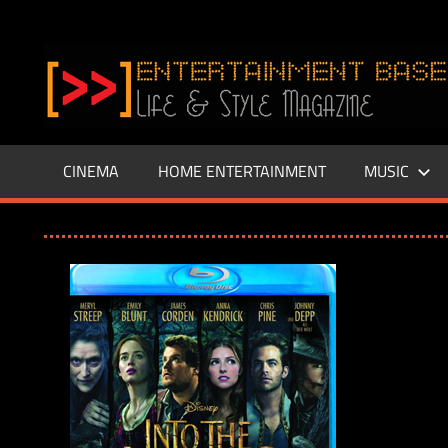
Zum
Inhalt
www.entertainment-
springen
Base.de
CINEMA
HOME ENTERTAINMENT
MUSIC