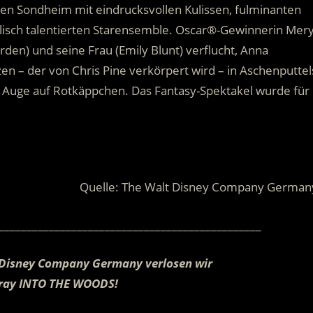
en Sondheim mit eindrucksvollen Kulissen, fulminanten
sch talentierten Starensemble. Oscar®-Gewinnerin Mery
den) und seine Frau (Emily Blunt) verflucht, Anna
en – der von Chris Pine verkörpert wird – in Aschenputtel
n Auge auf Rotkäppchen. Das Fantasy-Spektakel wurde für
Quelle: The Walt Disney Company German
_______________________________________________
t Disney Company Germany verlosen wir
u-ray INTO THE WOODS!