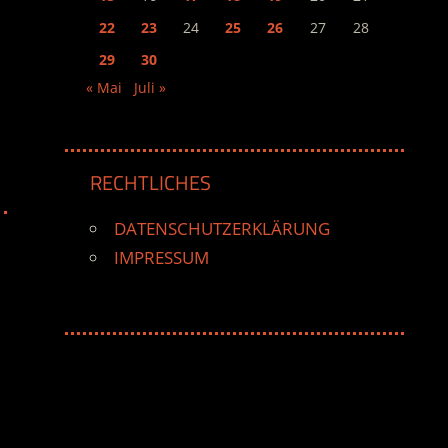
22
23
24
25
26
27
28
29
30
« Mai
Juli »
RECHTLICHES
DATENSCHUTZERKLÄRUNG
IMPRESSUM