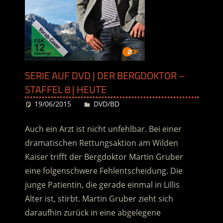
SERIE AUF DVD | DER BERGDOKTOR –
STAFFEL 8 | HEUTE
19/06/2015
Desiree
DVD/BD
Auch ein Arzt ist nicht unfehlbar. Bei einer
dramatischen Rettungsaktion am Wilden
Kaiser trifft der Bergdoktor Martin Gruber
eine folgenschwere Fehlentscheidung. Die
junge Patientin, die gerade einmal in Lillis
Alter ist, stirbt. Martin Gruber zieht sich
daraufhin zurück in eine abgelegene