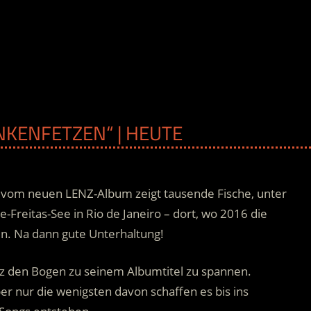
NKENFETZEN“ | HEUTE
er vom neuen LENZ-Album zeigt tausende Fische, unter
reitas-See in Rio de Janeiro – dort, wo 2016 die
n. Na dann gute Unterhaltung!
nz den Bogen zu seinem Albumtitel zu spannen.
er nur die wenigsten davon schaffen es bis ins