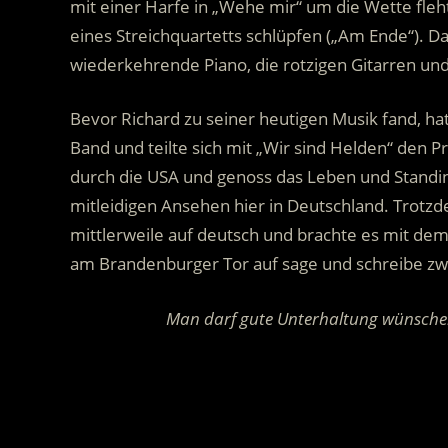
mit einer Harfe in „Wehe mir“ um die Wette fleht
eines Streichquartetts schlüpfen („Am Ende“). 
wiederkehrende Piano, die rotzigen Gitarren un
Bevor Richard zu seiner heutigen Musik fand, hat e
Band und teilte sich mit „Wir sind Helden“ den P
durch die USA und genoss das Leben und Standin
mitleidigen Ansehen hier in Deutschland. Trotzd
mittlerweile auf deutsch und brachte es mit d
am Brandenburger Tor auf sage und schreibe z
Man darf gute Unterhaltung wünschen,