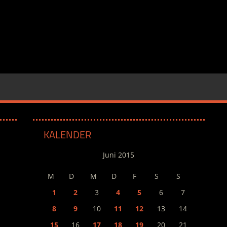
KALENDER
Juni 2015
M
D
M
D
F
S
S
1
2
3
4
5
6
7
8
9
10
11
12
13
14
15
16
17
18
19
20
21