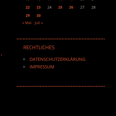
22
23
24
25
26
27
28
29
30
« Mai
Juli »
RECHTLICHES
DATENSCHUTZERKLÄRUNG
IMPRESSUM