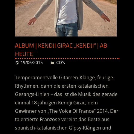
ALBUM | KENDJI GIRAC „KENDJI“ | AB
HEUTE
19/06/2015
Desiree
CD's
Temperamentvolle Gitarren-Klänge, feurige
Rhythmen, dann die ersten katalanischen
Gesangs-Linien – das ist die Musik des gerade
einmal 18-jährigen Kendji Girac, dem
Gewinner von „The Voice Of France“ 2014. Der
talentierte Franzose vereint das Beste aus
spanisch-katalanischen Gipsy-Klängen und