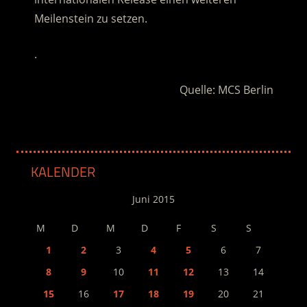
Meilenstein zu setzen.
.
Quelle: MCS Berlin
KALENDER
Juni 2015
M
D
M
D
F
S
S
1
2
3
4
5
6
7
8
9
10
11
12
13
14
15
16
17
18
19
20
21