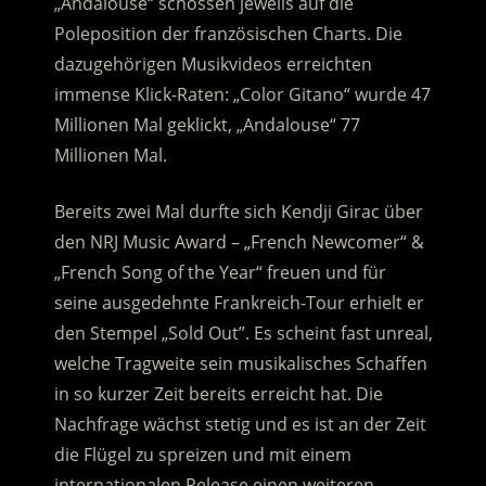
„Andalouse“ schossen jeweils auf die
Poleposition der französischen Charts. Die
dazugehörigen Musikvideos erreichten
immense Klick-Raten: „Color Gitano“ wurde 47
Millionen Mal geklickt, „Andalouse“ 77
Millionen Mal.
Bereits zwei Mal durfte sich Kendji Girac über
den NRJ Music Award – „French Newcomer“ &
„French Song of the Year“ freuen und für
seine ausgedehnte Frankreich-Tour erhielt er
den Stempel „Sold Out”. Es scheint fast unreal,
welche Tragweite sein musikalisches Schaffen
in so kurzer Zeit bereits erreicht hat. Die
Nachfrage wächst stetig und es ist an der Zeit
die Flügel zu spreizen und mit einem
internationalen Release einen weiteren