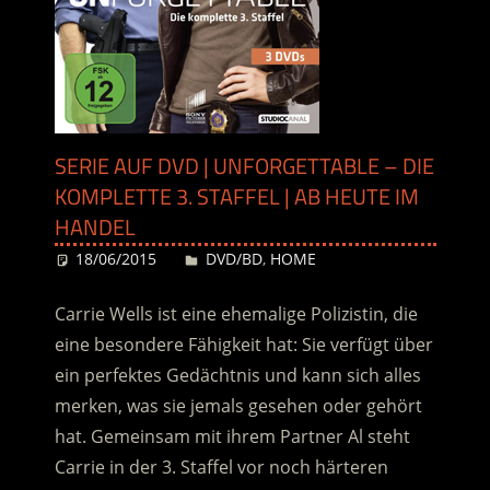
SERIE AUF DVD | UNFORGETTABLE – DIE
KOMPLETTE 3. STAFFEL | AB HEUTE IM
HANDEL
18/06/2015
Desiree
DVD/BD
,
HOME
Carrie Wells ist eine ehemalige Polizistin, die
eine besondere Fähigkeit hat: Sie verfügt über
ein perfektes Gedächtnis und kann sich alles
merken, was sie jemals gesehen oder gehört
hat. Gemeinsam mit ihrem Partner Al steht
Carrie in der 3. Staffel vor noch härteren