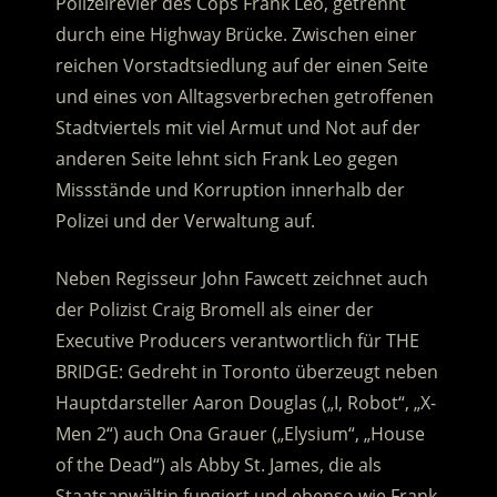
Polizeirevier des Cops Frank Leo, getrennt
durch eine Highway Brücke. Zwischen einer
reichen Vorstadtsiedlung auf der einen Seite
und eines von Alltagsverbrechen getroffenen
Stadtviertels mit viel Armut und Not auf der
anderen Seite lehnt sich Frank Leo gegen
Missstände und Korruption innerhalb der
Polizei und der Verwaltung auf.
Neben Regisseur John Fawcett zeichnet auch
der Polizist Craig Bromell als einer der
Executive Producers verantwortlich für THE
BRIDGE: Gedreht in Toronto überzeugt neben
Hauptdarsteller Aaron Douglas („I, Robot“, „X-
Men 2“) auch Ona Grauer („Elysium“, „House
of the Dead“) als Abby St. James, die als
Staatsanwältin fungiert und ebenso wie Frank