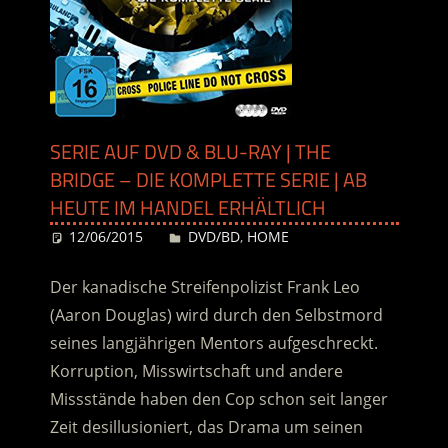
SERIE AUF DVD & BLU-RAY | THE
BRIDGE – DIE KOMPLETTE SERIE | AB
HEUTE IM HANDEL ERHÄLTLICH
12/06/2015
Desiree
DVD/BD
,
HOME
Der kanadische Streifenpolizist Frank Leo
(Aaron Douglas) wird durch den Selbstmord
seines langjährigen Mentors aufgeschreckt.
Korruption, Misswirtschaft und andere
Missstände haben den Cop schon seit langer
Zeit desillusioniert, das Drama um seinen