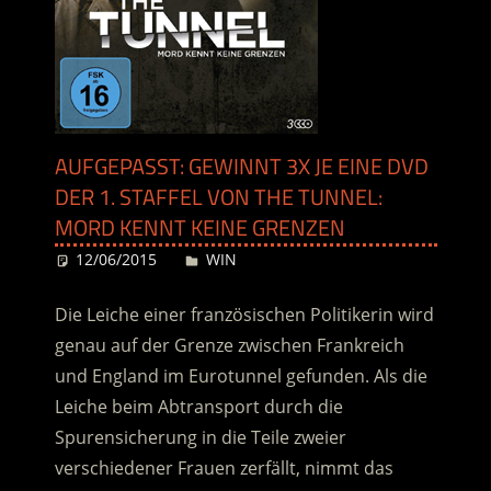
AUFGEPASST: GEWINNT 3X JE EINE DVD
DER 1. STAFFEL VON THE TUNNEL:
MORD KENNT KEINE GRENZEN
12/06/2015
Desiree
WIN
Die Leiche einer französischen Politikerin wird
genau auf der Grenze zwischen Frankreich
und England im Eurotunnel gefunden. Als die
Leiche beim Abtransport durch die
Spurensicherung in die Teile zweier
verschiedener Frauen zerfällt, nimmt das