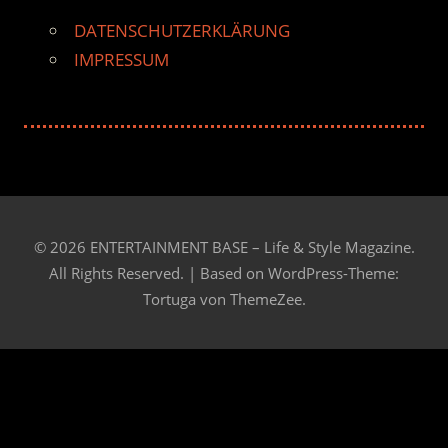
DATENSCHUTZERKLÄRUNG
IMPRESSUM
© 2026 ENTERTAINMENT BASE – Life & Style Magazine.
All Rights Reserved. | Based on
WordPress-Theme:
Tortuga von ThemeZee.