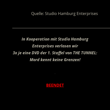
.
Quelle: Studio Hamburg Enterprises
________________________________________________________
In Kooperation mit
Studio Hamburg
Enterprises verlosen wir
3x je eine DVD der 1. Staffel von THE TUNNEL:
Mord kennt keine Grenzen!
.
BEENDET