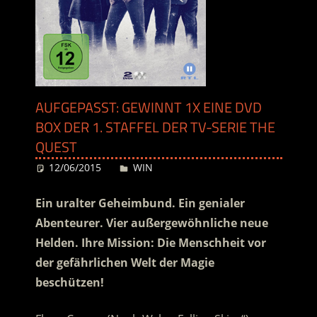
AUFGEPASST: GEWINNT 1X EINE DVD
BOX DER 1. STAFFEL DER TV-SERIE THE
QUEST
12/06/2015
Desiree
WIN
Ein uralter Geheimbund. Ein genialer
Abenteurer. Vier außergewöhnliche neue
Helden. Ihre Mission: Die Menschheit vor
der gefährlichen Welt der Magie
beschützen!