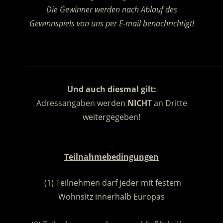
Die Gewinner werden nach Ablauf des
Gewinnspiels von uns per E-mail benachrichtigt!
.
________________________________________________________
Und auch diesmal gilt:
Adressangaben werden
NICH
T an Dritte
weitergegeben!
.
Teilnahmebedingungen
(1) Teilnehmen darf jeder mit festem
Wohnsitz innerhalb Europas
.