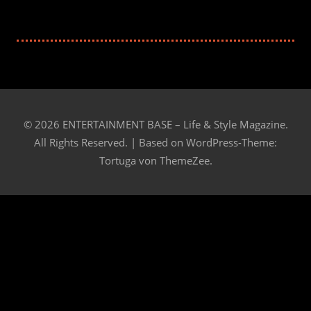
© 2026 ENTERTAINMENT BASE – Life & Style Magazine.
All Rights Reserved. | Based on
WordPress-Theme:
Tortuga von ThemeZee.