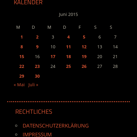
KALENDER
Juni 2015
M
D
M
D
F
S
S
1
2
3
4
5
6
7
8
9
10
11
12
13
14
15
16
17
18
19
20
21
22
23
24
25
26
27
28
29
30
« Mai
Juli »
RECHTLICHES
DATENSCHUTZERKLÄRUNG
IMPRESSUM