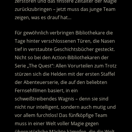
zerstören und das finstere Zeitalter der Magie
zurückzubringen – jetzt muss das junge Team
zeigen, was es drauf hat…
Für gewöhnlich verbringen Bibliothekare die
Tage hinter verschlossenen Türen, die Nasen
tief in verstaubte Geschichtsbücher gesteckt.
Nicht so bei den Action-Bibliothekaren der
Serie „The Quest“: Allen Vorurteilen zum Trotz
stürzen sich die Helden mit der ersten Staffel
der Abenteuerserie, die auf den beliebten
Fernsehfilmen basiert, in ein
schweißtreibendes Wagnis – denn sie sind
nicht nur intelligent, sondern auch mutig und
vor allem furchtlos! Das fünfköpfige Team
muss in einer Welt voller Magie gegen
übernatürliche Mächte kämpfen, die die Welt