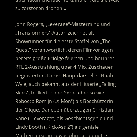
zu zerstören drohen…
John Rogers, „Leverage“-Mastermind und
„Transformers“-Autor, zeichnet als
Showrunner für die erste Staffel von „The
Quest“ verantwortlich, deren Filmvorlagen
bereits große Erfolge feierten und bei ihrer
RTL 2-Ausstrahlung über 4 Mio. Zuschauer
begeisterten. Deren Hauptdarsteller Noah
Wyle, auch bekannt aus der Hitserie „Falling
Skies“, brilliert in der Serie, ebenso wie
Rebecca Romijn („X-Men“) als Beschützerin
der Clique. Daneben überzeugen Christian
Kane („Leverage“) als Geschichtsgenie und
Lindy Booth („Kick-Ass 2“) als geniale
Mathematikerin sowie John Larroquette