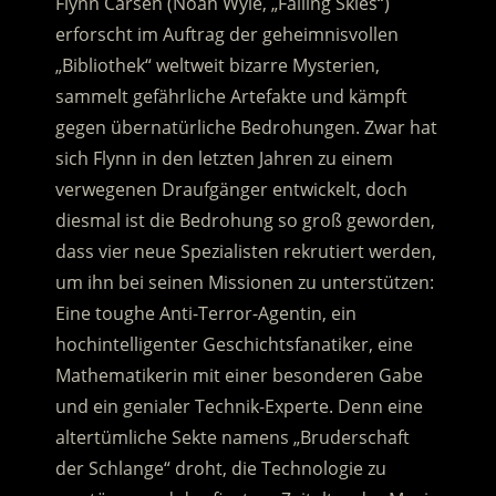
Flynn Carsen (Noah Wyle, „Falling Skies“)
erforscht im Auftrag der geheimnisvollen
„Bibliothek“ weltweit bizarre Mysterien,
sammelt gefährliche Artefakte und kämpft
gegen übernatürliche Bedrohungen.
Zwar hat
sich Flynn in den letzten Jahren zu einem
verwegenen Draufgänger entwickelt, doch
diesmal ist die Bedrohung so groß geworden,
dass vier neue Spezialisten rekrutiert werden,
um ihn bei seinen Missionen zu unterstützen:
Eine toughe Anti-Terror-Agentin, ein
hochintelligenter Geschichtsfanatiker, eine
Mathematikerin mit einer besonderen Gabe
und ein genialer Technik-Experte. Denn eine
altertümliche Sekte namens „Bruderschaft
der Schlange“ droht, die Technologie zu