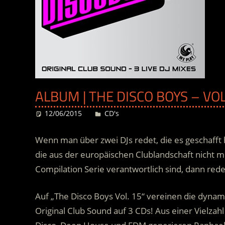
ALBUM | THE DISCO BOYS – VO
12/06/2015
Desiree
CD's
Wenn man über zwei DJs redet, die es geschafft 
die aus der europäischen Clublandschaft nicht
Compilation Serie verantwortlich sind, dann red
Auf „The Disco Boys Vol. 15“ vereinen die dynam
Original Club Sound auf 3 CDs! Aus einer Vielzahl