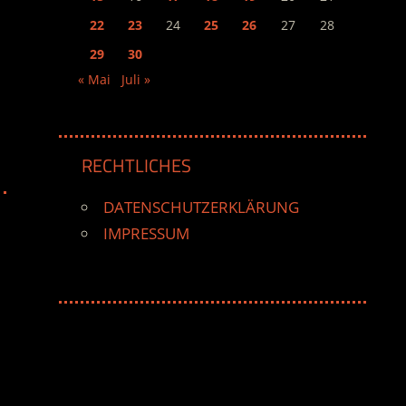
22
23
24
25
26
27
28
29
30
« Mai
Juli »
RECHTLICHES
DATENSCHUTZERKLÄRUNG
IMPRESSUM