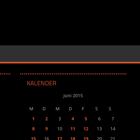
KALENDER
Juni 2015
M
D
M
D
F
S
S
1
2
3
4
5
6
7
8
9
10
11
12
13
14
15
16
17
18
19
20
21