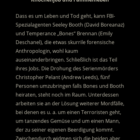
Dass es um Leben und Tod geht, kann FBI-
Spezialagenten Seeley Booth (David Boreanaz)
und Temperance „Bones“ Brennan (Emily
Deschanel), die etwas skurrile forensische
Anthropologin, wohl kaum
auseinanderbringen. Schließlich ist das Teil
ihres Jobs. Die Drohung des Serienmörders
Christopher Pelant (Andrew Leeds), fünf
Personen umzubringen falls Bones und Booth
heiraten, steht noch im Raum. Unterdessen
arbeiten sie an der Lösung weiterer Mordfälle,
bei denen es u. a. um einen Terroristen geht,
um tanzendes Gemüse und um einen Mann,
der zu seiner eigenen Beerdigung kommt.
Zwischendurch widmen sich die beiden aber