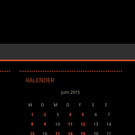
KALENDER
Juni 2015
M
D
M
D
F
S
S
1
2
3
4
5
6
7
8
9
10
11
12
13
14
15
16
17
18
19
20
21