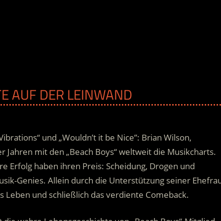
UTE AUF DER LEINWAND
brations“ und „Wouldn’t it be Nice”: Brian Wilson,
r Jahren mit den „Beach Boys“ weltweit die Musikcharts.
e Erfolg haben ihren Preis: Scheidung, Drogen und
sik-Genies.
Allein durch die Unterstützung seiner Ehefra
ns Leben und schließlich das verdiente Comeback.