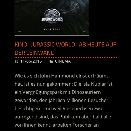
KINO | JURASSIC WORLD | AB HEUTE AUF
DER LEINWAND
11/06/2015
Desiree
CINEMA
Wie es sich John Hammond einst erträumt
hat, ist es nun gekommen: Die Isla Nublar ist
ein Vergnügungspark mit Dinosauriern
geworden, den jährlich Millionen Besucher
besichtigen. Und weil Riesenechsen zwar
aufregend sind, das Publikum aber bald alle
von ihnen kennt, arbeiten Forscher an