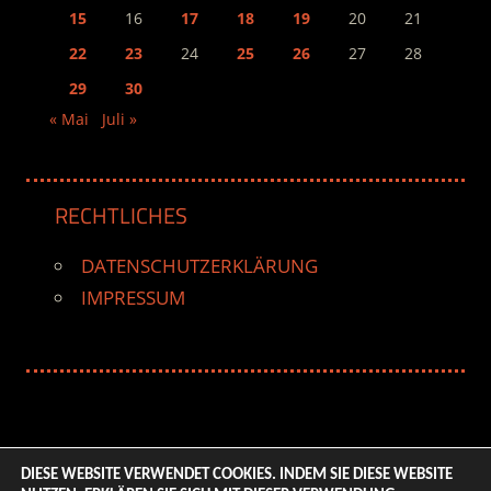
15
16
17
18
19
20
21
22
23
24
25
26
27
28
29
30
« Mai
Juli »
RECHTLICHES
DATENSCHUTZERKLÄRUNG
IMPRESSUM
DIESE WEBSITE VERWENDET COOKIES. INDEM SIE DIESE WEBSITE