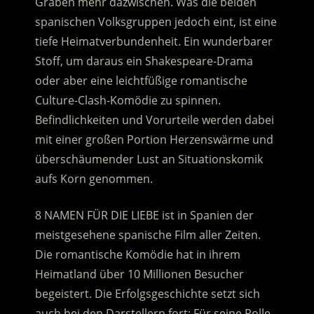
Gräben mehr dazwischen. Was die beiden
spanischen Volksgruppen jedoch eint, ist eine
tiefe Heimatverbundenheit. Ein wunderbarer
Stoff, um daraus ein Shakespeare-Drama
oder aber eine leichtfüßige romantische
Culture-Clash-Komödie zu spinnen.
Befindlichkeiten und Vorurteile werden dabei
mit einer großen Portion Herzenswärme und
überschäumender Lust an Situationskomik
aufs Korn genommen.
8 NAMEN FÜR DIE LIEBE ist in Spanien der
meistgesehene spanische Film aller Zeiten.
Die romantische Komödie hat in ihrem
Heimatland über 10 Millionen Besucher
begeistert. Die Erfolgsgeschichte setzt sich
auch bei den Darstellern fort: Für seine Rolle