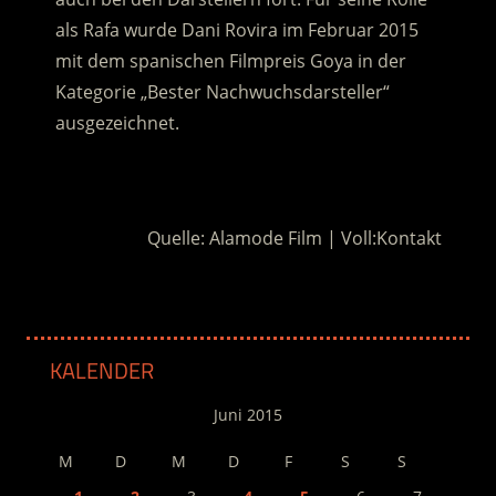
als Rafa wurde Dani Rovira im Februar 2015
mit dem spanischen Filmpreis Goya in der
Kategorie „Bester Nachwuchsdarsteller“
ausgezeichnet.
.
Quelle: Alamode Film | Voll:Kontakt
KALENDER
Juni 2015
M
D
M
D
F
S
S