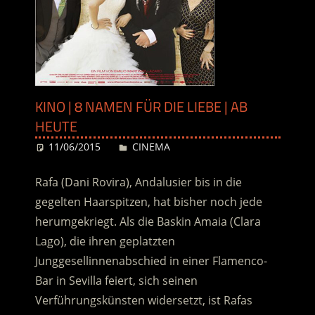
KINO | 8 NAMEN FÜR DIE LIEBE | AB
HEUTE
11/06/2015
Desiree
CINEMA
Rafa (Dani Rovira), Andalusier bis in die
gegelten Haarspitzen, hat bisher noch jede
herumgekriegt. Als die Baskin Amaia (Clara
Lago), die ihren geplatzten
Junggesellinnenabschied in einer Flamenco-
Bar in Sevilla feiert, sich seinen
Verführungskünsten widersetzt, ist Rafas