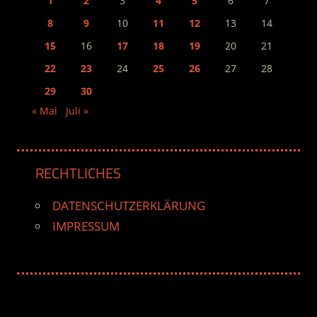
1
2
3
4
5
6
7
8
9
10
11
12
13
14
15
16
17
18
19
20
21
22
23
24
25
26
27
28
29
30
« Mai
Juli »
RECHTLICHES
DATENSCHUTZERKLÄRUNG
IMPRESSUM