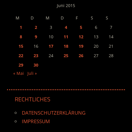
Juni 2015
M
D
M
D
F
S
S
1
2
3
4
5
6
7
8
9
10
11
12
13
14
15
16
17
18
19
20
21
22
23
24
25
26
27
28
29
30
« Mai
Juli »
RECHTLICHES
DATENSCHUTZERKLÄRUNG
IMPRESSUM