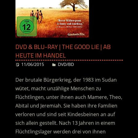
DVD & BLU-RAY | THE GOOD LIE | AB
HEUTE IM HANDEL
11/06/2015
Desiree
DVD/BD
Der brutale Bürgerkrieg, der 1983 im Sudan
wütet, macht unzählige Menschen zu
Flüchtlingen, unter ihnen auch Mamere, Theo,
Abital und Jeremiah. Sie haben ihre Familien
verloren und sind seit Kindesbeinen an auf
sich allein gestellt. Nach 13 Jahren in einem
Flüchtlingslager werden drei von ihnen