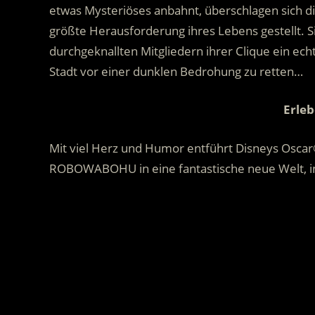
etwas Mysteriöses anbahnt, überschlagen sich d
größte Herausforderung ihres Lebens gestellt.
durchgeknallten Mitgliedern ihrer Clique ein ec
Stadt vor einer dunklen Bedrohung zu retten…
………………………..
Erleb
Mit viel Herz und Humor entführt Disneys Osca
ROBOWABOHU in eine fantastische neue Welt, in
.