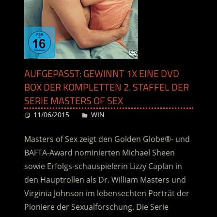
AUFGEPASST: GEWINNT 1X EINE DVD
BOX DER KOMPLETTEN 2. STAFFEL DER
SERIE MASTERS OF SEX
11/06/2015
Desiree
WIN
Masters of Sex zeigt den Golden Globe®- und
BAFTA-Award nominierten Michael Sheen
sowie Erfolgs-schauspielerin Lizzy Caplan in
den Hauptrollen als Dr. William Masters und
Virginia Johnson im lebensechten Porträt der
Pioniere der Sexualforschung. Die Serie