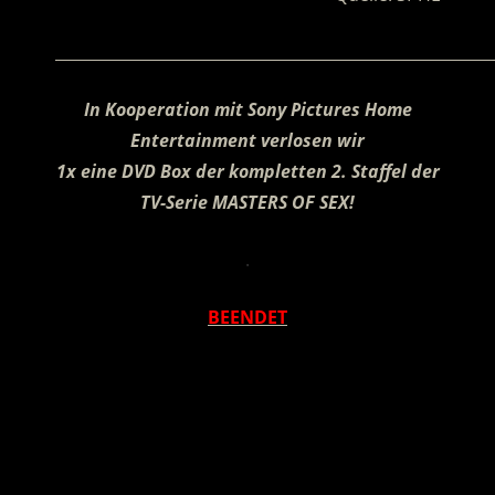
________________________________________________________
In Kooperation mit
Sony Pictures Home
Entertainment verlosen wir
1x eine DVD Box der kompletten 2. Staffel der
TV-Serie MASTERS OF SEX!
.
BEENDET
.