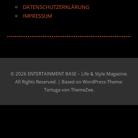
DATENSCHUTZERKLÄRUNG
IMPRESSUM
© 2026 ENTERTAINMENT BASE – Life & Style Magazine.
All Rights Reserved. | Based on
WordPress-Theme:
Tortuga von ThemeZee.