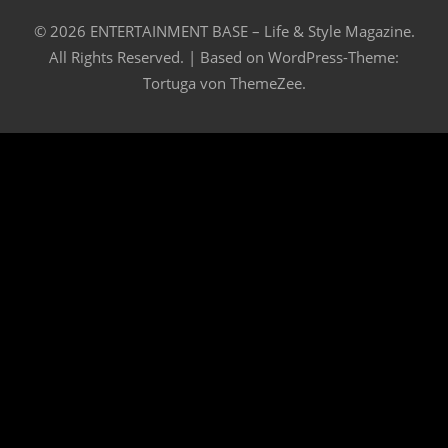
© 2026 ENTERTAINMENT BASE – Life & Style Magazine.
All Rights Reserved. | Based on
WordPress-Theme:
Tortuga von ThemeZee.