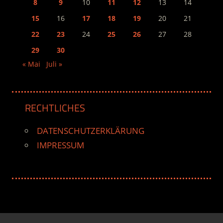
8
9
10
11
12
13
14
15
16
17
18
19
20
21
22
23
24
25
26
27
28
29
30
« Mai
Juli »
RECHTLICHES
DATENSCHUTZERKLÄRUNG
IMPRESSUM