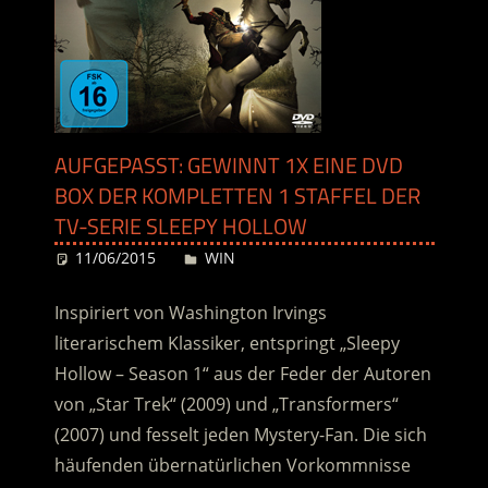
AUFGEPASST: GEWINNT 1X EINE DVD
BOX DER KOMPLETTEN 1 STAFFEL DER
TV-SERIE SLEEPY HOLLOW
11/06/2015
Desiree
WIN
Inspiriert von Washington Irvings
literarischem Klassiker, entspringt „Sleepy
Hollow – Season 1“ aus der Feder der Autoren
von „Star Trek“ (2009) und „Transformers“
(2007) und fesselt jeden Mystery-Fan. Die sich
häufenden übernatürlichen Vorkommnisse