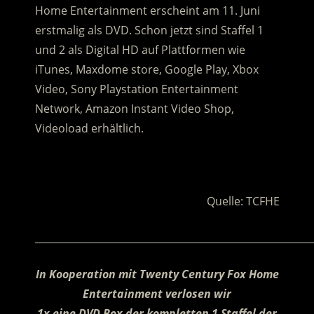
Home Entertainment erscheint am 11. Juni
erstmalig als DVD. Schon jetzt sind Staffel 1
und 2 als Digital HD auf Plattformen wie
iTunes, Maxdome store, Google Play, Xbox
Video, Sony Playstation Entertainment
Network, Amazon Instant Video Shop,
Videoload erhältlich.
.
Quelle: TCFHE
________________________________________________________
In Kooperation mit Twenty Century Fox Home
Entertainment verlosen wir
1x eine DVD Box der kompletten 1 Staffel der