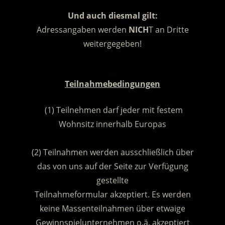
Und auch diesmal gilt:
Adressangaben werden
NICH
T an Dritte
weitergegeben!
.
Teilnahmebedingungen
(1) Teilnehmen darf jeder mit festem
Wohnsitz innerhalb Europas
.
(2) Teilnahmen werden ausschließlich über
das von uns auf der Seite zur Verfügung
gestellte
Teilnahmeformular akzeptiert. Es werden
keine Massenteilnahmen über etwaige
Gewinnspielunternehmen o.ä. akzeptiert