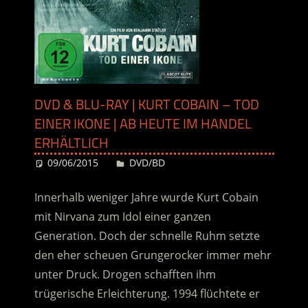
DVD & BLU-RAY | KURT COBAIN – TOD
EINER IKONE | AB HEUTE IM HANDEL
ERHÄLTLICH
09/06/2015
Desiree
DVD/BD
Innerhalb weniger Jahre wurde Kurt Cobain
mit Nirvana zum Idol einer ganzen
Generation. Doch der schnelle Ruhm setzte
den eher scheuen Grungerocker immer mehr
unter Druck. Drogen schafften ihm
trügerische Erleichterung. 1994 flüchtete er