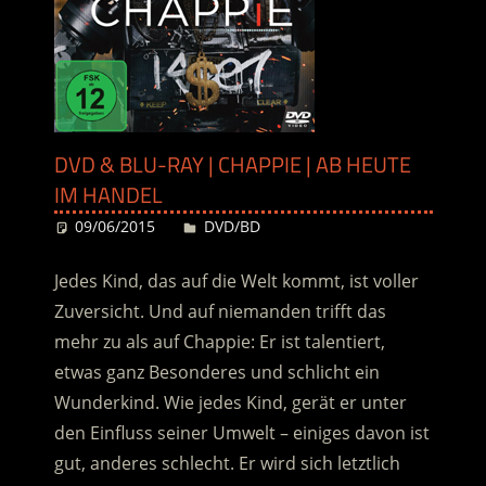
DVD & BLU-RAY | CHAPPIE | AB HEUTE
IM HANDEL
09/06/2015
Desiree
DVD/BD
Jedes Kind, das auf die Welt kommt, ist voller
Zuversicht. Und auf niemanden trifft das
mehr zu als auf Chappie: Er ist talentiert,
etwas ganz Besonderes und schlicht ein
Wunderkind. Wie jedes Kind, gerät er unter
den Einfluss seiner Umwelt – einiges davon ist
gut, anderes schlecht. Er wird sich letztlich