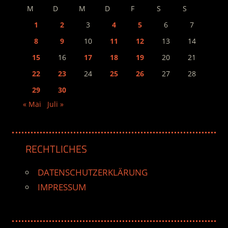
M
D
M
D
F
S
S
1
2
3
4
5
6
7
8
9
10
11
12
13
14
15
16
17
18
19
20
21
22
23
24
25
26
27
28
29
30
« Mai
Juli »
RECHTLICHES
DATENSCHUTZERKLÄRUNG
IMPRESSUM