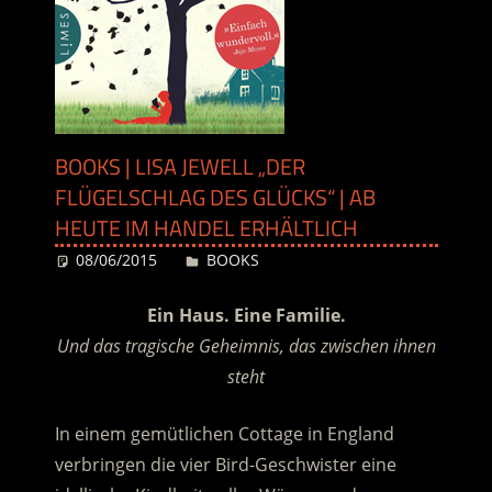
BOOKS | LISA JEWELL „DER
FLÜGELSCHLAG DES GLÜCKS“ | AB
HEUTE IM HANDEL ERHÄLTLICH
08/06/2015
Desiree
BOOKS
Ein Haus. Eine Familie.
Und das tragische Geheimnis, das zwischen ihnen
steht
In einem gemütlichen Cottage in England
verbringen die vier Bird-Geschwister eine