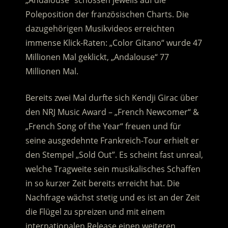
„Andalouse“ schossen jeweils auf die
Poleposition der französischen Charts. Die
dazugehörigen Musikvideos erreichten
immense Klick-Raten: „Color Gitano“ wurde 47
Millionen Mal geklickt, „Andalouse“ 77
Millionen Mal.
Bereits zwei Mal durfte sich Kendji Girac über
den NRJ Music Award – „French Newcomer“ &
„French Song of the Year“ freuen und für
seine ausgedehnte Frankreich-Tour erhielt er
den Stempel „Sold Out”. Es scheint fast unreal,
welche Tragweite sein musikalisches Schaffen
in so kurzer Zeit bereits erreicht hat. Die
Nachfrage wächst stetig und es ist an der Zeit
die Flügel zu spreizen und mit einem
internationalen Release einen weiteren