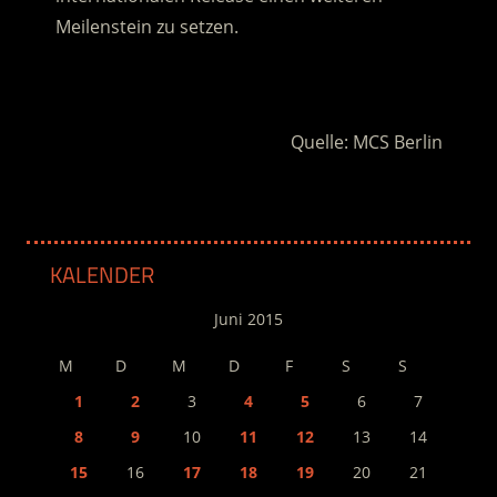
Meilenstein zu setzen.
.
Quelle: MCS Berlin
KALENDER
Juni 2015
M
D
M
D
F
S
S
1
2
3
4
5
6
7
8
9
10
11
12
13
14
15
16
17
18
19
20
21