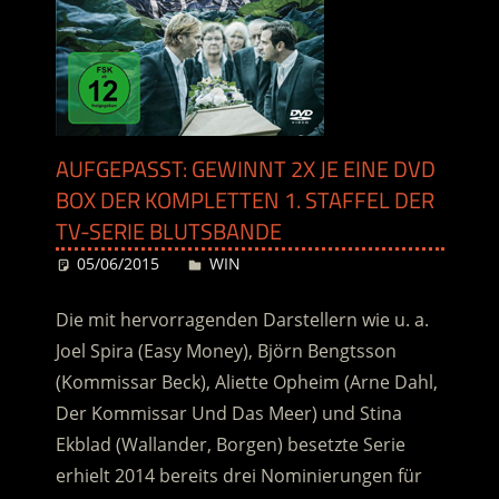
AUFGEPASST: GEWINNT 2X JE EINE DVD
BOX DER KOMPLETTEN 1. STAFFEL DER
TV-SERIE BLUTSBANDE
05/06/2015
Desiree
WIN
Die mit hervorragenden Darstellern wie u. a.
Joel Spira (Easy Money), Björn Bengtsson
(Kommissar Beck), Aliette Opheim (Arne Dahl,
Der Kommissar Und Das Meer) und Stina
Ekblad (Wallander, Borgen) besetzte Serie
erhielt 2014 bereits drei Nominierungen für