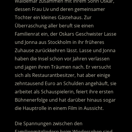
Waldemar zusammen mit ihrem Sohn Oskar,
dessen Frau Liv und deren gemeinsamer
Tochter ein kleines Gästehaus. Zur
Überraschung aller beruft sie einen
Familienrat ein, der Oskars Geschwister Lasse
und Jonna aus Stockholm in ihr früheres
Zuhause zurückkehren lässt. Lasse und Jonna
haben die Insel schon vor Jahren verlassen
und jagen ihren Träumen nach. Er versucht
sich als Restaurantbesitzer, hat aber einige
zehntausend Euro an Schulden angehäuft, sie
arbeitet als Schauspielerin, feiert ihre ersten
Bühnenerfolge und hat darüber hinaus sogar
die Hauptrolle in einem Film in Aussicht.
Die Spannungen zwischen den
Familienmitgliedern beim Wiedersehen sind