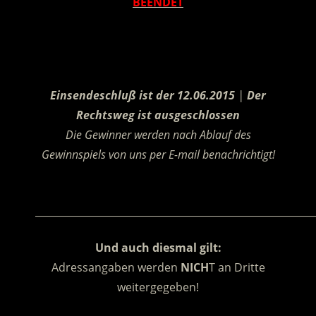
BEENDET
.
Einsendeschluß ist der 12.06.2015
|
Der
Rechtsweg ist ausgeschlossen
Die Gewinner werden nach Ablauf des
Gewinnspiels von uns per E-mail benachrichtigt!
.
________________________________________________________
Und auch diesmal gilt:
Adressangaben werden
NICH
T an Dritte
weitergegeben!