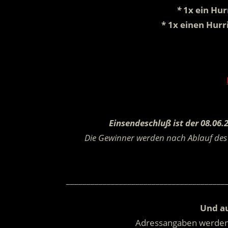
*
1x ein Hur
* 1x einen Hurr
Einsendeschluß ist der 08.06.
Die Gewinner werden nach Ablauf des 
_______________________________________
Und au
Adressangaben werde