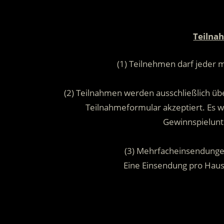
Teilna
(1) Teilnehmen darf jeder 
(2) Teilnahmen werden ausschließlich übe
Teilnahmeformular akzeptiert. Es
Gewinnspielunt
(3) Mehrfacheinsendunge
Eine Einsendung pro Hau