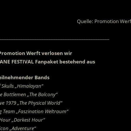
.
Quelle: Promotion Werf
_______________________________________________
Promotion Werft verlosen wir
RICANE FESTIVAL Fanpaket bestehend aus
teilnehmender Bands
 Skulls „Himalayan“
he Bottlemen „The Balcony“
e 1979 „The Physical World“
ng Team „Faszination Weltraum“
 Hour „Darkest Hour“
con „Adventure“