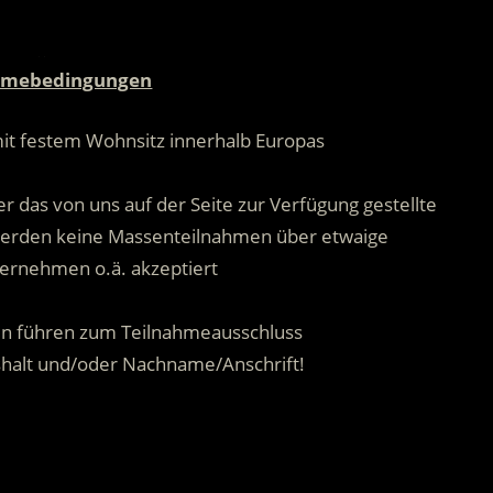
.
hmebedingungen
mit festem Wohnsitz innerhalb Europas
.
r das von uns auf der Seite zur Verfügung gestellte
 werden keine Massenteilnahmen über etwaige
ernehmen o.ä. akzeptiert
.
n führen zum Teilnahmeausschluss
shalt und/oder Nachname/Anschrift!
.