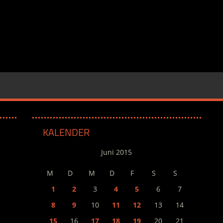
KALENDER
Juni 2015
M
D
M
D
F
S
S
1
2
3
4
5
6
7
8
9
10
11
12
13
14
15
16
17
18
19
20
21