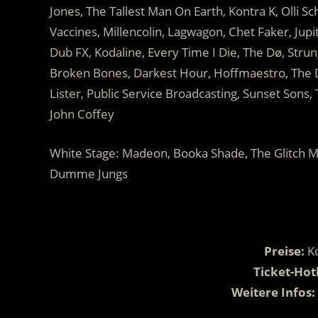
Jones, The Tallest Man On Earth, Kontra K, Olli S
Vaccines, Millencolin, Lagwagon, Chet Faker, Jupit
Dub FX, Kodaline, Every Time I Die, The Dø, Stru
Broken Bones, Darkest Hour, Hoffmaestro, The Di
Lister, Public Service Broadcasting, Sunset Sons,
John Coffey
White Stage: Madeon, Booka Shade, The Glitch 
Dumme Jungs
.
Preise:
K
Ticket-Hot
Weitere Infos: