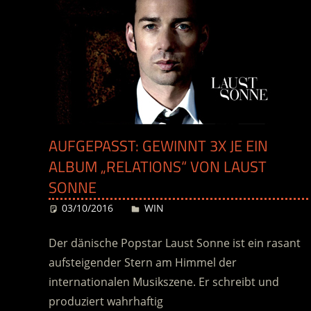
AUFGEPASST: GEWINNT 3X JE EIN
ALBUM „RELATIONS“ VON LAUST
SONNE
03/10/2016
Desiree
WIN
Der dänische Popstar Laust Sonne ist ein rasant
aufsteigender Stern am Himmel der
internationalen Musikszene. Er schreibt und
produziert wahrhaftig