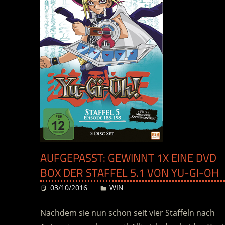
AUFGEPASST: GEWINNT 1X EINE DVD
BOX DER STAFFEL 5.1 VON YU-GI-OH
03/10/2016
Desiree
WIN
Nachdem sie nun schon seit vier Staffeln nach