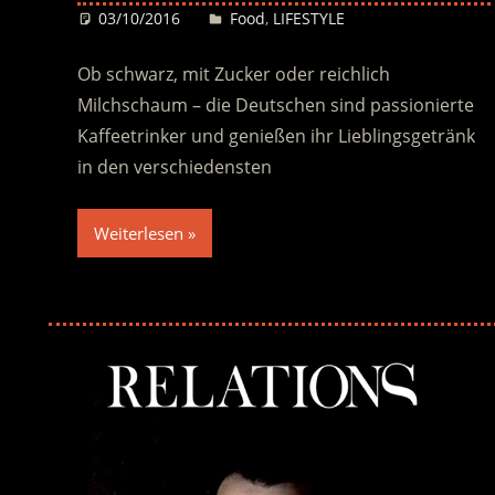
03/10/2016
Desiree
Food
,
LIFESTYLE
Ob schwarz, mit Zucker oder reichlich
Milchschaum – die Deutschen sind passionierte
Kaffeetrinker und genießen ihr Lieblingsgetränk
in den verschiedensten
Weiterlesen