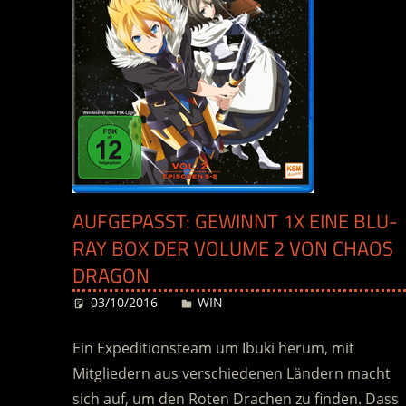
AUFGEPASST: GEWINNT 1X EINE BLU-
RAY BOX DER VOLUME 2 VON CHAOS
DRAGON
03/10/2016
Desiree
WIN
Ein Expeditionsteam um Ibuki herum, mit
Mitgliedern aus verschiedenen Ländern macht
sich auf, um den Roten Drachen zu finden. Dass