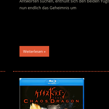
Antworten suchen, enthüllt sich den beiden Yugi
nun endlich das Geheimnis um
Weiterlesen